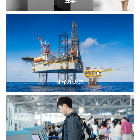
医学
オイルガス