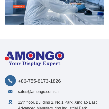
+86-755-8173-1826
sales@amongo.com.cn
12th floor, Building 2, No.1 Park, Xinqiao East
Advanced Manufacturing Industrial Park,