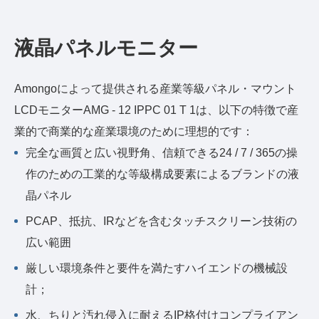
液晶パネルモニター
Amongoによって提供される産業等級パネル・マウント
LCDモニターAMG - 12 IPPC 01 T 1は、以下の特徴で産
業的で商業的な産業環境のために理想的です：
完全な画質と広い視野角、信頼できる24 / 7 / 365の操
作のための工業的な等級構成要素によるブランドの液
晶パネル
PCAP、抵抗、IRなどを含むタッチスクリーン技術の
広い範囲
厳しい環境条件と要件を満たすハイエンドの機械設
計；
水、ちりと汚れ侵入に耐えるIP格付けコンプライアン