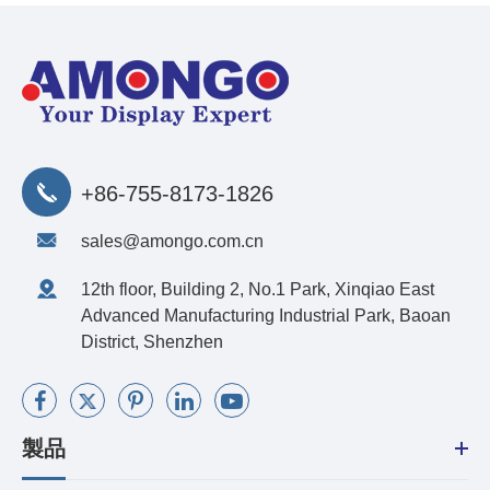
+86-755-8173-1826
sales@amongo.com.cn
12th floor, Building 2, No.1 Park, Xinqiao East
Advanced Manufacturing Industrial Park, Baoan
District, Shenzhen
製品