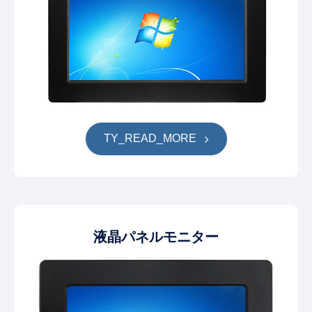
TY_READ_MORE
液晶パネルモニター