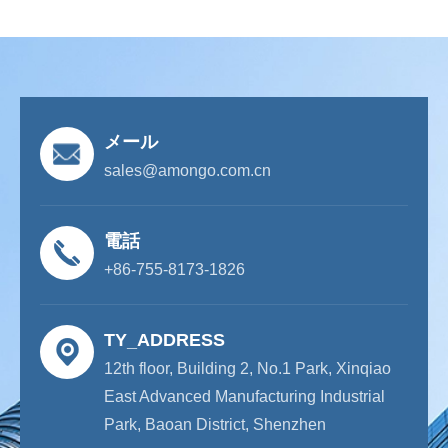
メール
sales@amongo.com.cn
電話
+86-755-8173-1826
TY_ADDRESS
12th floor, Building 2, No.1 Park, Xinqiao
East Advanced Manufacturing Industrial
Park, Baoan District, Shenzhen