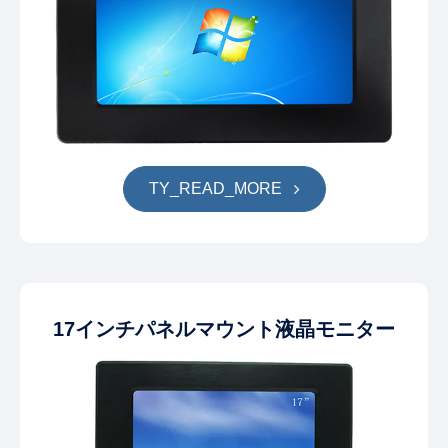
TY_READ_MORE
17インチパネルマウント液晶モニター