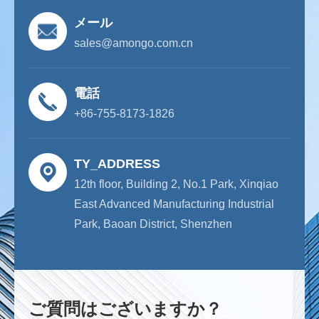
メール
sales@amongo.com.cn
電話
+86-755-8173-1826
TY_ADDRESS
12th floor, Building 2, No.1 Park, Xinqiao
East Advanced Manufacturing Industrial
Park, Baoan District, Shenzhen
ご質問はございますか？