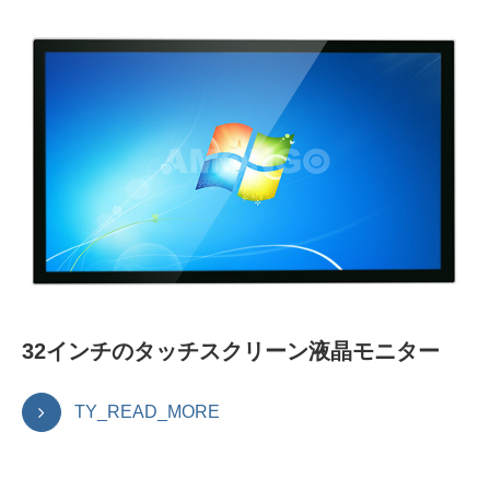
32インチのタッチスクリーン液晶モニター
TY_READ_MORE