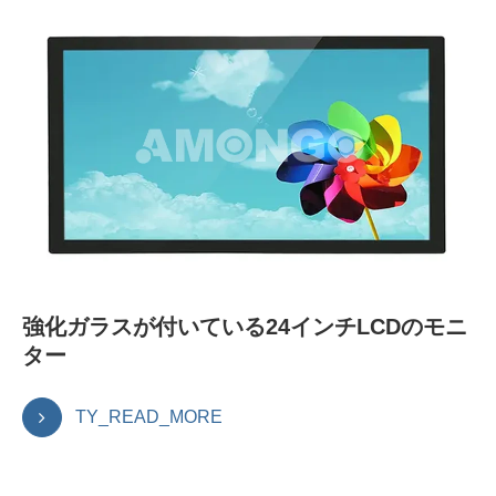
強化ガラスが付いている24インチLCDのモニ
ター
TY_READ_MORE