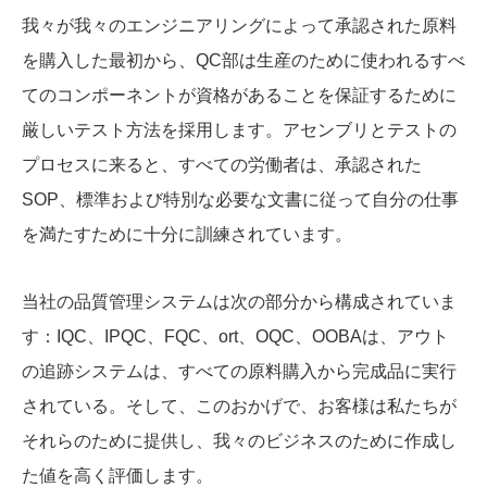
我々が我々のエンジニアリングによって承認された原料
を購入した最初から、QC部は生産のために使われるすべ
てのコンポーネントが資格があることを保証するために
厳しいテスト方法を採用します。アセンブリとテストの
プロセスに来ると、すべての労働者は、承認された
SOP、標準および特別な必要な文書に従って自分の仕事
を満たすために十分に訓練されています。
当社の品質管理システムは次の部分から構成されていま
す：IQC、IPQC、FQC、ort、OQC、OOBAは、アウト
の追跡システムは、すべての原料購入から完成品に実行
されている。そして、このおかげで、お客様は私たちが
それらのために提供し、我々のビジネスのために作成し
た値を高く評価します。