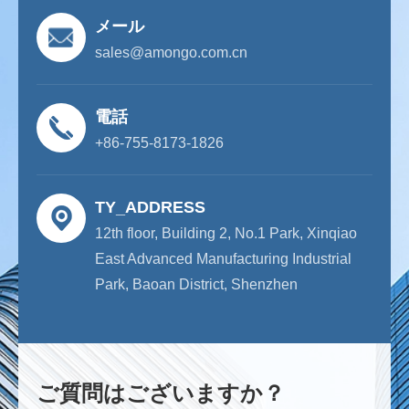
メール
sales@amongo.com.cn
電話
+86-755-8173-1826
TY_ADDRESS
12th floor, Building 2, No.1 Park, Xinqiao
East Advanced Manufacturing Industrial
Park, Baoan District, Shenzhen
ご質問はございますか？