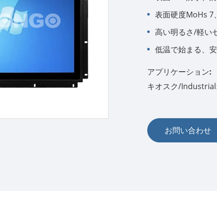
表面硬度MoHs 
高い明るさ/軽い
低温で始まる、安
アプリケーション:
キオスク/Industr
お問い合わせ