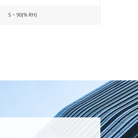
5 ~ 90(% RH)