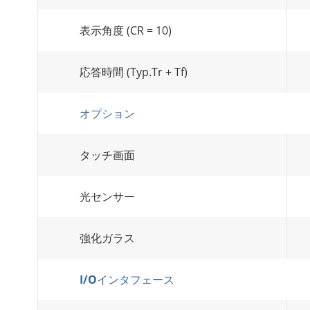
表示角度 (CR = 10)
応答時間 (Typ.Tr + Tf)
オプション
タッチ画面
光センサー
強化ガラス
I/Oインタフェース