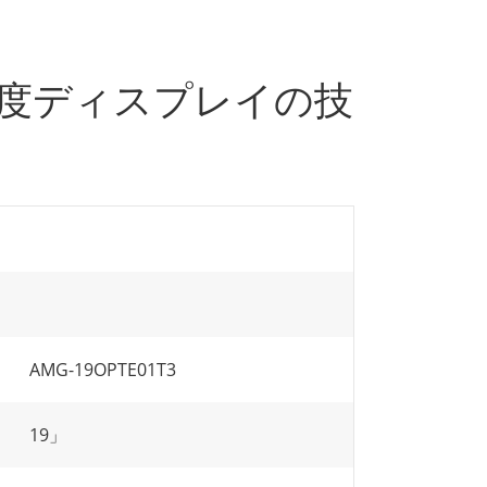
3高輝度ディスプレイの技
AMG-19OPTE01T3
19」