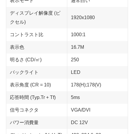
表示モード
通常白い
ディスプレイ解像度 (ピ
1920x1080
クセル)
コントラスト比
1000:1
表示色
16.7M
明るさ (CD/㎡)
250
バックライト
LED
表示角度 (CR = 10)
178(H);178(V)
応答時間 (Typ.Tr + Tf)
5ms
信号コネクタ
VGA/DVI
パワー消費量
DC 12V