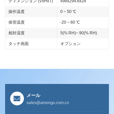
ディメンション (VxHxT)
498x294.6x28
操作温度
0 ~ 50 ℃
保管温度
-20 ~ 60 ℃
相対湿度
5(% RH)~ 90(% RH)
タッチ画面
オプション
メール
sales@amongo.com.cn