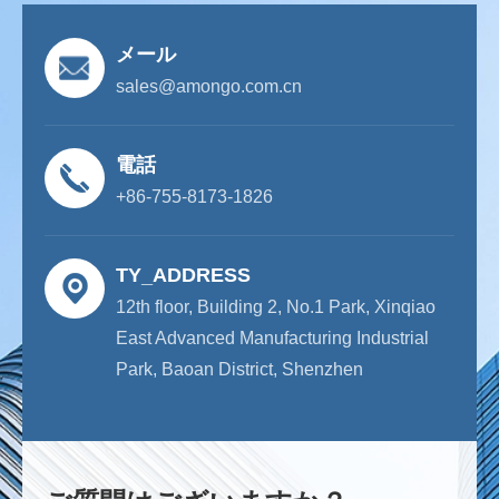
メール
sales@amongo.com.cn
電話
+86-755-8173-1826
TY_ADDRESS
12th floor, Building 2, No.1 Park, Xinqiao
East Advanced Manufacturing Industrial
Park, Baoan District, Shenzhen