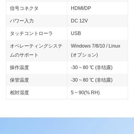
信号コネクタ
HDMI/DP
パワー入力
DC 12V
タッチコントローラ
USB
オペレーティングシステ
Windows 7/8/10 / Linux
ムのサポート
(オプション)
操作温度
-30 ~ 80 ℃ (非结露)
保管温度
-30 ~ 80 ℃ (非结露)
相対湿度
5 ~ 90(% RH)