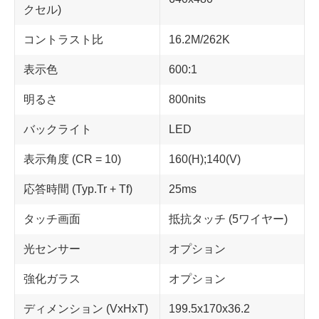
クセル)
コントラスト比
16.2M/262K
表示色
600:1
明るさ
800nits
バックライト
LED
表示角度 (CR = 10)
160(H);140(V)
応答時間 (Typ.Tr + Tf)
25ms
タッチ画面
抵抗タッチ (5ワイヤー)
光センサー
オプション
強化ガラス
オプション
ディメンション (VxHxT)
199.5x170x36.2