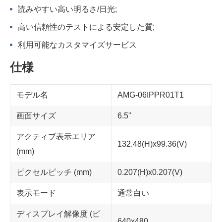
読みやすい高い明るさ/日光;
高い信頼性のテストによる安定した質;
利用可能なカスタマイズサービス
仕様
モデル名
AMG-06IPPR01T1
画面サイズ
6.5"
アクティブ表示エリア
132.48(H)x99.36(V)
(mm)
ピクセルピッチ (mm)
0.207(H)x0.207(V)
表示モード
通常白い
ディスプレイ解像度 (ピ
640x480