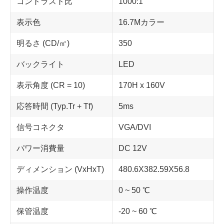
コントラスト比
1000:1
表示色
16.7Mカラー
明るさ (CD/㎡)
350
バックライト
LED
表示角度 (CR = 10)
170H x 160V
応答時間 (Typ.Tr + Tf)
5ms
信号コネクタ
VGA/DVI
パワー消費量
DC 12V
ディメンション (VxHxT)
480.6X382.59X56.8
操作温度
0 ~ 50 ℃
保管温度
-20 ~ 60 ℃