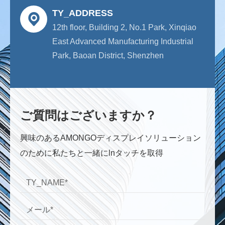
TY_ADDRESS
12th floor, Building 2, No.1 Park, Xinqiao
East Advanced Manufacturing Industrial
Park, Baoan District, Shenzhen
ご質問はございますか？
興味のあるAMONGOディスプレイソリューション
のために私たちと一緒にlnタッチを取得