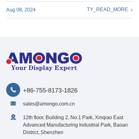
TY_READ_MORE
Aug 08, 2024
+86-755-8173-1826
sales@amongo.com.cn
12th floor, Building 2, No.1 Park, Xinqiao East
Advanced Manufacturing Industrial Park, Baoan
District, Shenzhen