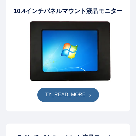
10.4インチパネルマウント液晶モニター
TY_READ_MORE