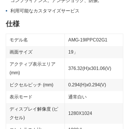
コンプライアンス。アンチショック、防振;
利用可能なカスタマイズサービス
仕様
モデル名
AMG-19IPPC02G1
画面サイズ
19」
アクティブ表示エリア
376.32(H)x301.06(V)
(mm)
ピクセルピッチ (mm)
0.294(H)x0.294(V)
表示モード
通常白い
ディスプレイ解像度 (ピ
1280X1024
クセル)