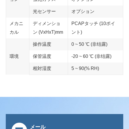
光センサー
オプション
メカニ
ディメンショ
PCAPタッチ (10ポイ
カル
ン (VxHxT)mm
ント)
操作温度
0 ~ 50 ℃ (非结露)
環境
保管温度
-20 ~ 60 ℃ (非结露)
相対湿度
5 ~ 90(% RH)
メール