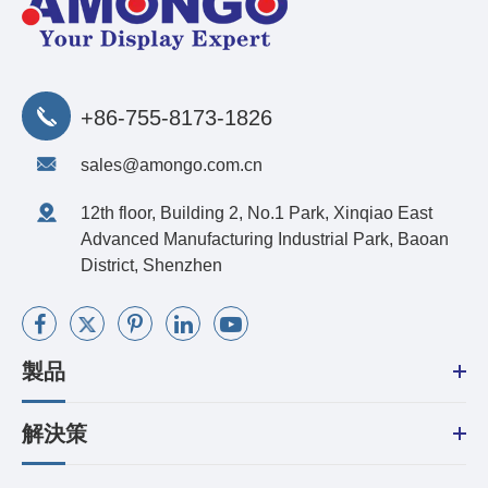
+86-755-8173-1826
sales@amongo.com.cn
12th floor, Building 2, No.1 Park, Xinqiao East
Advanced Manufacturing Industrial Park, Baoan
District, Shenzhen
製品
解決策