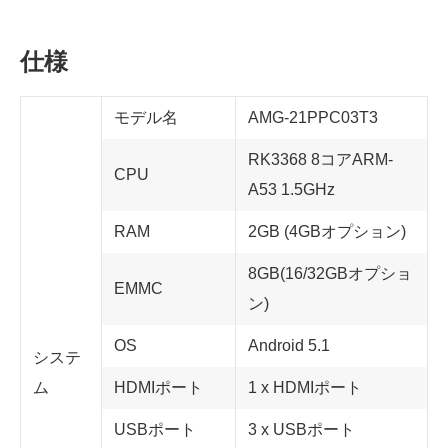
仕様
モデル名
AMG-21PPC03T3
RK3368 8コアARM-
CPU
A53 1.5GHz
RAM
2GB (4GBオプション)
8GB(16/32GBオプショ
EMMC
ン)
OS
Android 5.1
システ
ム
HDMIポート
1 x HDMIポート
USBポート
3 x USBポート