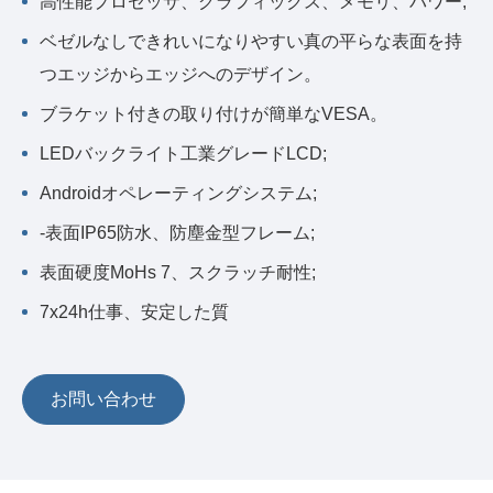
高性能プロセッサ、グラフィックス、メモリ、パワー;
ベゼルなしできれいになりやすい真の平らな表面を持
つエッジからエッジへのデザイン。
ブラケット付きの取り付けが簡単なVESA。
LEDバックライト工業グレードLCD;
Androidオペレーティングシステム;
-表面IP65防水、防塵金型フレーム;
表面硬度MoHs 7、スクラッチ耐性;
7x24h仕事、安定した質
お問い合わせ