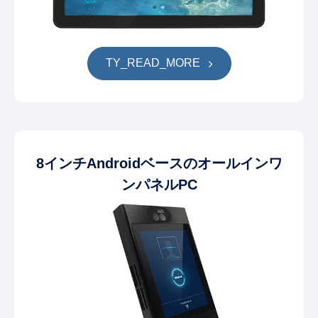
TY_READ_MORE
8インチAndroidベースのオールインワ
ンパネルPC