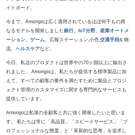
イトボード。
今まで、Amongoは広く適用されているほぼ何千もの異
なるモデルを開発しました
銀行、IoT分野、産業オートメ
ーション、ゲーム、
広報ステーション,小売,
交通手段
& 物
流、
ヘルスケア
など。
今日、私达のプロダクトは世界中の70ヶ国以上に输出さ
れました。 Amongoは、私たちが提供する標準製品に加
えて、すべての顧客の要件を満たすために製品とプロジ
ェクト管理のカスタマイズに関する専門的なサービスも
提供しています。
Amongoは私達の全顧客と共に強く開発したいと思いま
す。 私たちは常に「高品質」「スピードサービス」「プ
ロフェッショナルな態度」と「革新的な思考」を追求し