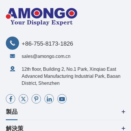
+86-755-8173-1826
sales@amongo.com.cn
12th floor, Building 2, No.1 Park, Xinqiao East
Advanced Manufacturing Industrial Park, Baoan
District, Shenzhen
製品
解決策