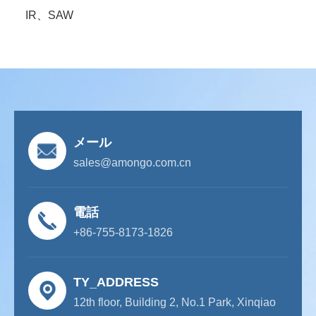
IR、SAW
メール
sales@amongo.com.cn
電話
+86-755-8173-1826
TY_ADDRESS
12th floor, Building 2, No.1 Park, Xinqiao