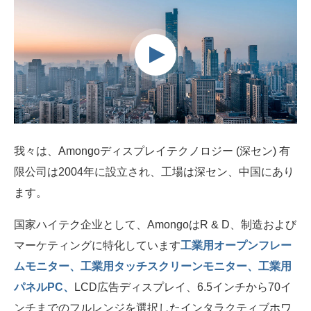
我々は、Amongoディスプレイテクノロジー (深セン) 有
限公司は2004年に設立され、工場は深セン、中国にあり
ます。
国家ハイテク企业として、AmongoはR & D、制造および
マーケティングに特化しています
工業用オープンフレー
ムモニター、工業用タッチスクリーンモニター、工業用
パネルPC、
LCD広告ディスプレイ、6.5インチから70イ
ンチまでのフルレンジを選択したインタラクティブホワ