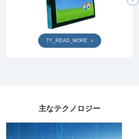
TY_READ_MORE
主なテクノロジー