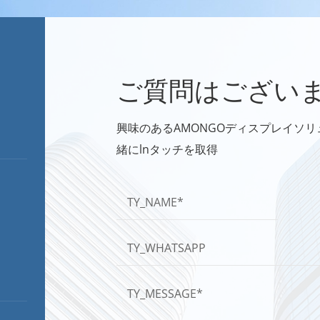
ご質問はござい
興味のあるAMONGOディスプレイソ
緒にlnタッチを取得