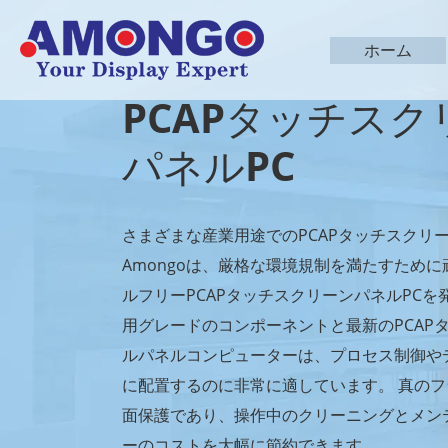
ホーム
PCAPタッチス
パネルPC
さまざまな産業用途でのPCAPタッチスクリ
Amongoは、厳格な環境規制を満たすため
ルフリーPCAPタッチスクリーンパネルPC
用グレードのコンポーネントと最新のPCAP
ルパネルコンピューターは、プロセス制御や
に配置するのに非常に適しています。 真のフ
面保護であり、操作中のクリーニングとメン
ーのコストを大幅に節約できます。