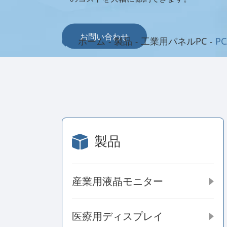
お問い合わせ
ホーム
製品
工業用パネルPC
P
製品
産業用液晶モニター
医療用ディスプレイ