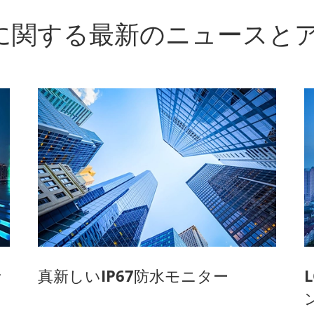
Oに関する最新のニュースと
な
真新しいIP67防水モニター