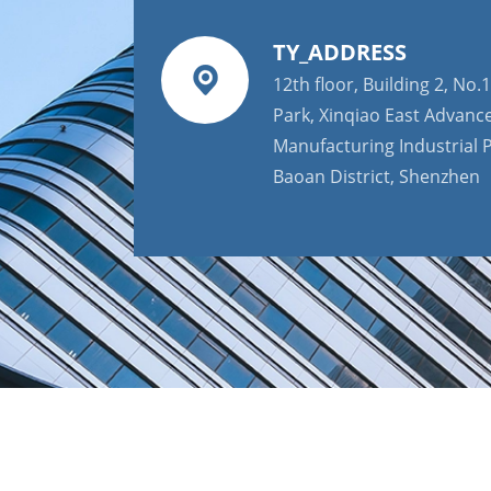
TY_ADDRESS
12th floor, Building 2, No.1
Park, Xinqiao East Advanc
Manufacturing Industrial P
Baoan District, Shenzhen