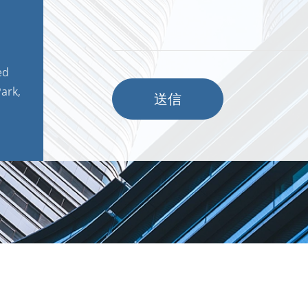
ed
ark,
送信