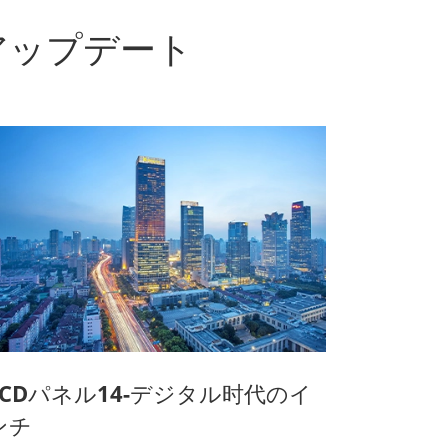
アップデート
LCDパネル14-デジタル时代のイ
ンチ