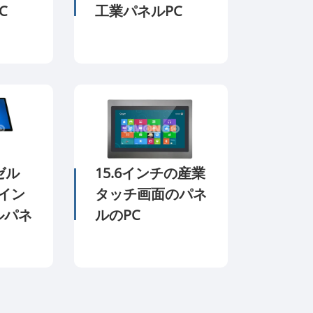
C
工業パネルPC
ゼル
15.6インチの産業
Pイン
タッチ画面のパネ
ルパネ
ルのPC