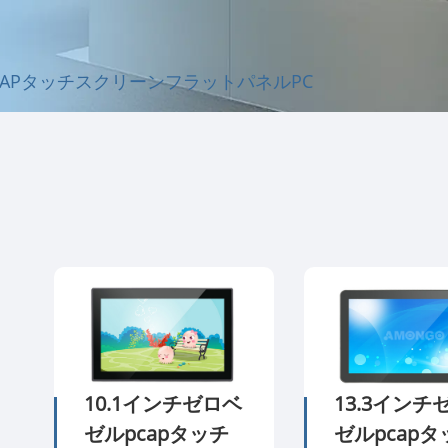
CAPタッチスクリーンフラットパネルPC
10.1インチゼロベ
13.3インチ
ゼルpcapタッチ
ゼルpcapタ