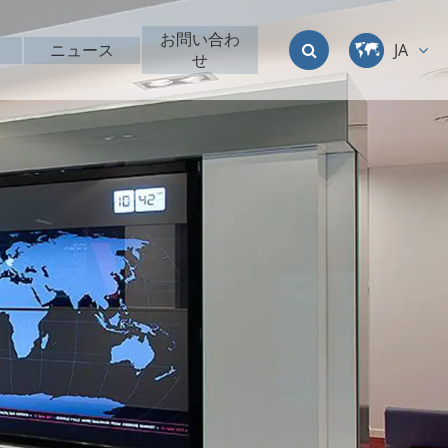
お問い合わ
ニュース
JA
せ
中文
English
Deutsch
français
italiano
русский
العربية
日本語