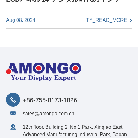
TY_READ_MORE
Aug 08, 2024
+86-755-8173-1826
sales@amongo.com.cn
12th floor, Building 2, No.1 Park, Xinqiao East
Advanced Manufacturing Industrial Park, Baoan