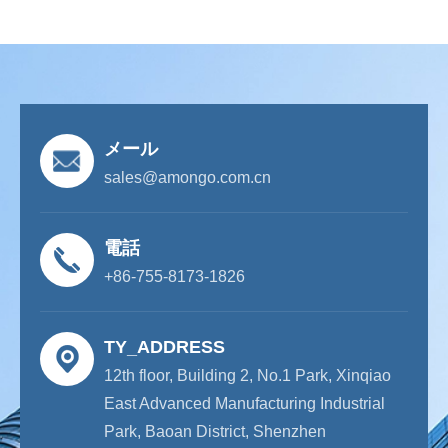
メール
sales@amongo.com.cn
電話
+86-755-8173-1826
TY_ADDRESS
12th floor, Building 2, No.1 Park, Xinqiao
East Advanced Manufacturing Industrial
Park, Baoan District, Shenzhen