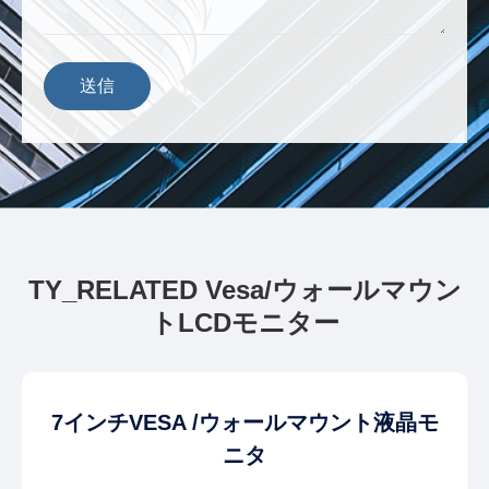
送信
TY_RELATED Vesa/ウォールマウン
トLCDモニター
7インチVESA /ウォールマウント液晶モ
ニタ