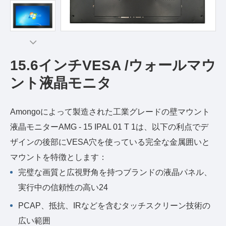
15.6インチVESA /ウォールマウ
ント液晶モニタ
Amongoによって製造された工業グレードの壁マウント
液晶モニターAMG - 15 IPAL 01 T 1は、以下の利点でデ
ザインの後部にVESA穴を使っている完全な金属囲いと
マウントを特徴とします：
完璧な画質と広視野角を持つブランドの液晶パネル、
実行中の信頼性の高い24
PCAP、抵抗、IRなどを含むタッチスクリーン技術の
広い範囲