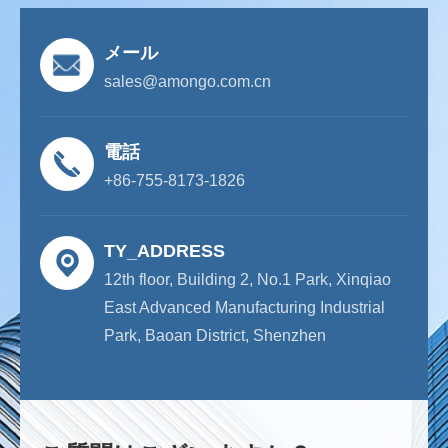
メール
sales@amongo.com.cn
電話
+86-755-8173-1826
TY_ADDRESS
12th floor, Building 2, No.1 Park, Xinqiao
East Advanced Manufacturing Industrial
Park, Baoan District, Shenzhen