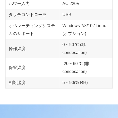
パワー入力
AC 220V
タッチコントローラ
USB
オペレーティングシステ
Windows 7/8/10 / Linux
ムのサポート
(オプション)
0 ~ 50 ℃ (非
操作温度
condesation)
-20 ~ 60 ℃ (非
保管温度
condesation)
相対湿度
5 ~ 90(% RH)