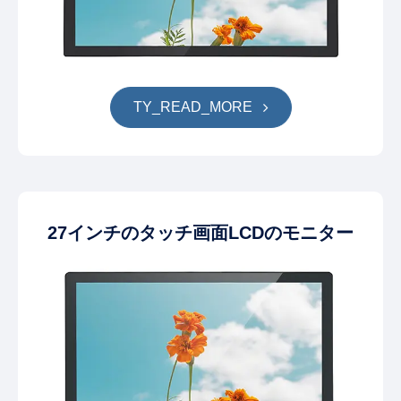
TY_READ_MORE
27インチのタッチ画面LCDのモニター