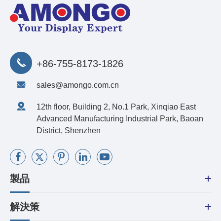
+86-755-8173-1826
sales@amongo.com.cn
12th floor, Building 2, No.1 Park, Xinqiao East
Advanced Manufacturing Industrial Park, Baoan
District, Shenzhen
製品
解決策