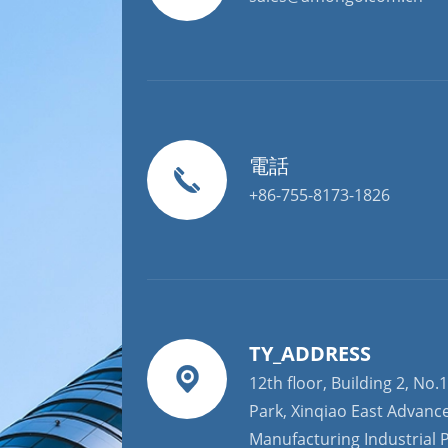
電話
+86-755-8173-1826
TY_ADDRESS
12th floor, Building 2, No.1
Park, Xinqiao East Advanc
Manufacturing Industrial P