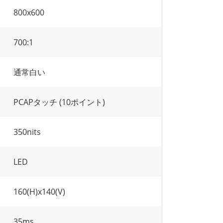
800x600
700:1
通常白い
PCAPタッチ (10ポイント)
350nits
LED
160(H)x140(V)
35ms