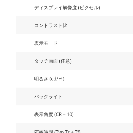
ディスプレイ解像度 (ピクセル)
コントラスト比
表示モード
タッチ画面 (任意)
明るさ (cd/㎡)
バックライト
表示角度 (CR = 10)
応答時間 (Typ.Tr + Tf)