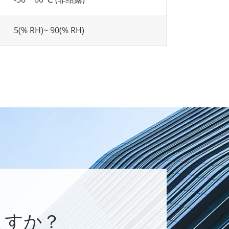
5(% RH)~ 90(% RH)
ますか？