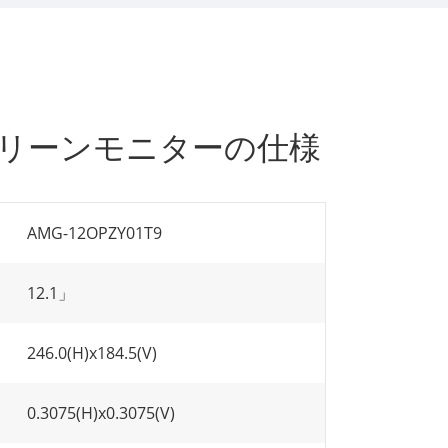
スクリーンモニターの仕様
AMG-12OPZY01T9
12.1」
246.0(H)x184.5(V)
0.3075(H)x0.3075(V)