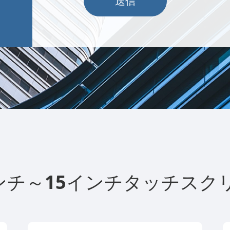
送信
 7インチ～15インチタッチ