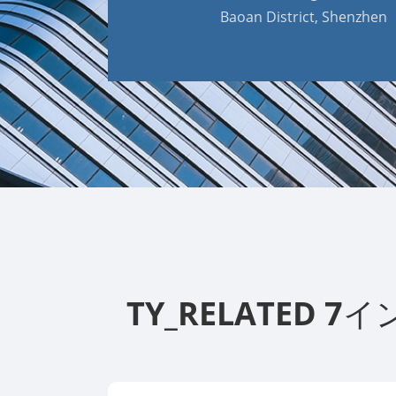
Baoan District, Shenzhen
TY_RELATED