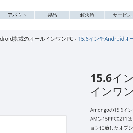
アバウト
製品
解決策
サービス
ndroid搭載のオールインワンPC
15.6インチAndroi
15.6イ
インワン
Amongoの15.6
AMG-15PPC0
ョンに適したオプシ