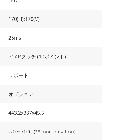
LED
170(H);170(V)
25ms
PCAPタッチ (10ポイント)
サポート
オプション
443.2x387x45.5
-20 ~ 70 ℃ (非conctensation)