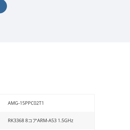
AMG-15PPC02T1
RK3368 8コアARM-A53 1.5GHz