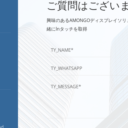
ご質問はござい
興味のあるAMONGOディスプレイソ
緒にlnタッチを取得
ed