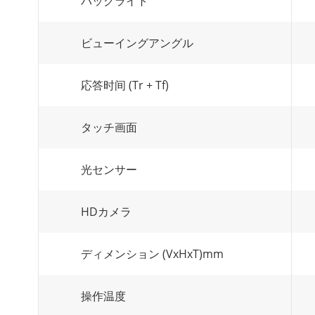
バックライト
ビューイングアングル
応答时间 (Tr + Tf)
タッチ画面
光センサー
HDカメラ
ディメンション (VxHxT)mm
操作温度