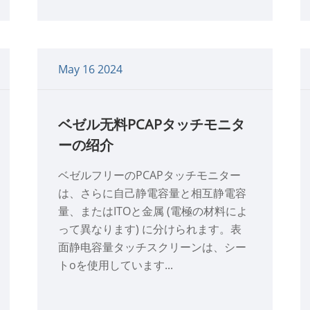
May 16 2024
ベゼル无料PCAPタッチモニタ
ーの绍介
ベゼルフリーのPCAPタッチモニター
は、さらに自己静電容量と相互静電容
量、またはITOと金属 (電極の材料によ
って異なります) に分けられます。表
面静电容量タッチスクリーンは、シー
トoを使用しています...