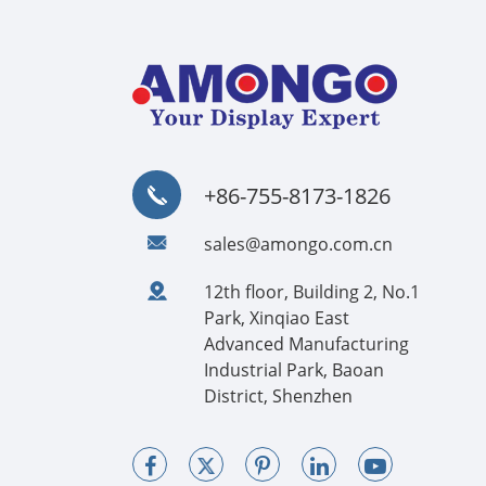
+86-755-8173-1826
sales@amongo.com.cn
12th floor, Building 2, No.1
Park, Xinqiao East
Advanced Manufacturing
Industrial Park, Baoan
District, Shenzhen