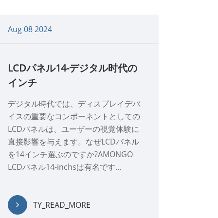
한국어
Aug 08 2024
português
LCDパネル14-デジタル时代の
tiếng việt
インチ
dansk
デジタル時代では、ディスプレイデバ
イスの重要なコンポーネントとしての
LCDパネルは、ユーザーの視覚体験に
直接影響を与えます。なぜLCDパネル
を14インチ選ぶのですか?AMONGO
LCDパネル14-inchsは有名です...
TY_READ_MORE