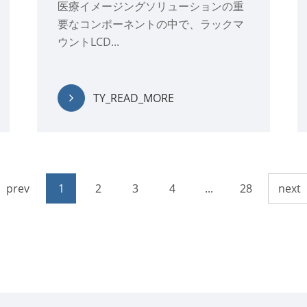
医療イメージングソリューションの重
要なコンポーネントの中で、ラックマ
ウントLCD...
TY_READ_MORE
1
2
3
4
...
28