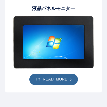
液晶パネルモニター
TY_READ_MORE