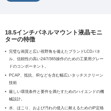
18.5インチパネルマウント液晶モニ
ターの特徴
完璧な画質と広い視野角を備えたブランドLCDパネ
ル、信頼性の高い24/7/365操作のための工業用グレー
ドのコンポーネント。
PCAP、抵抗、IRなどを含む幅広いタッチスクリーン
技術
厳しい環境条件と要件を満たすためのハイエンドの機
械設計。
水、ほこり、および汚れの侵入に耐えるためのIP定格