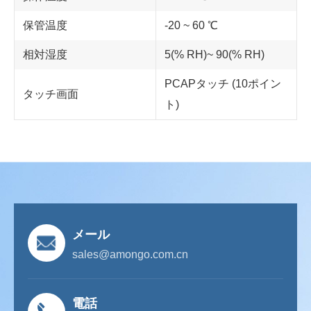
保管温度
-20 ~ 60 ℃
相対湿度
5(% RH)~ 90(% RH)
PCAPタッチ (10ポイン
タッチ画面
ト)
メール
sales@amongo.com.cn
電話