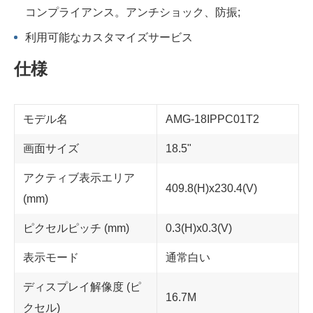
コンプライアンス。アンチショック、防振;
利用可能なカスタマイズサービス
仕様
モデル名
AMG-18IPPC01T2
画面サイズ
18.5"
アクティブ表示エリア
409.8(H)x230.4(V)
(mm)
ピクセルピッチ (mm)
0.3(H)x0.3(V)
表示モード
通常白い
ディスプレイ解像度 (ピ
16.7M
クセル)