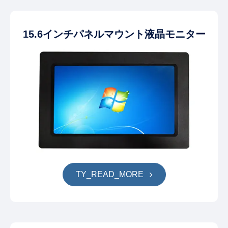
15.6インチパネルマウント液晶モニター
TY_READ_MORE