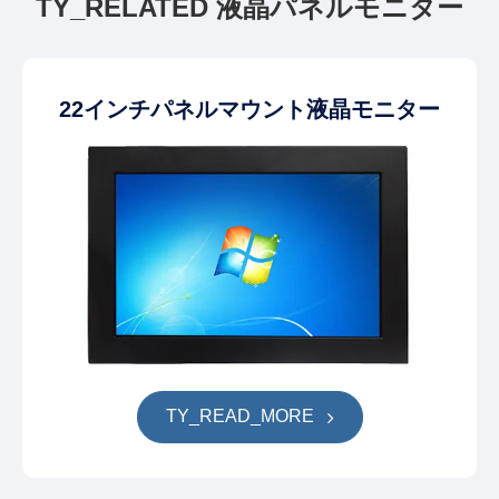
TY_RELATED 液晶パネルモニター
22インチパネルマウント液晶モニター
TY_READ_MORE