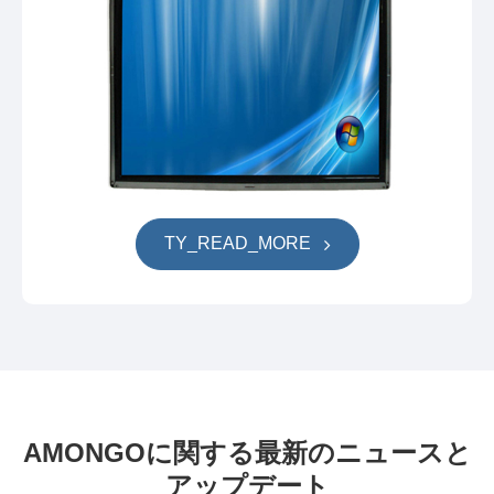
TY_READ_MORE
AMONGOに関する最新のニュースと
アップデート