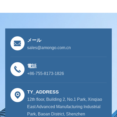
メール
sales@amongo.com.cn
電話
+86-755-8173-1826
TY_ADDRESS
12th floor, Building 2, No.1 Park, Xinqiao
East Advanced Manufacturing Industrial
Park, Baoan District, Shenzhen