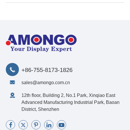
+86-755-8173-1826
sales@amongo.com.cn
12th floor, Building 2, No.1 Park, Xinqiao East
Advanced Manufacturing Industrial Park, Baoan
District, Shenzhen