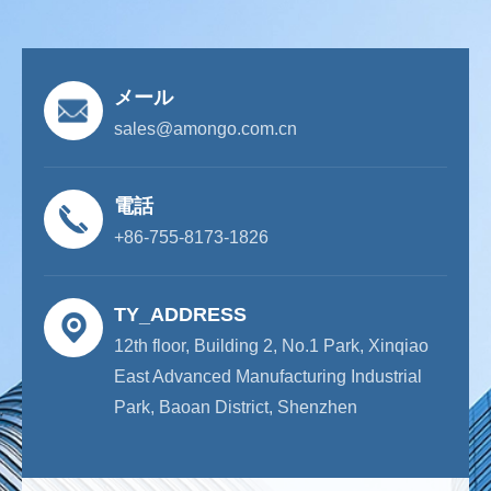
メール
sales@amongo.com.cn
電話
+86-755-8173-1826
TY_ADDRESS
12th floor, Building 2, No.1 Park, Xinqiao
East Advanced Manufacturing Industrial
Park, Baoan District, Shenzhen