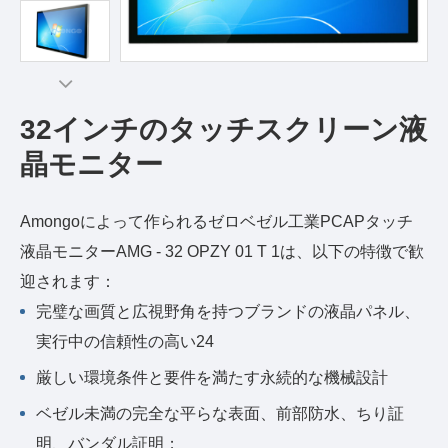
32インチのタッチスクリーン液
晶モニター
Amongoによって作られるゼロベゼル工業PCAPタッチ
液晶モニターAMG - 32 OPZY 01 T 1は、以下の特徴で歓
迎されます：
完璧な画質と広視野角を持つブランドの液晶パネル、
実行中の信頼性の高い24
厳しい環境条件と要件を満たす永続的な機械設計
ベゼル未満の完全な平らな表面、前部防水、ちり証
明、バンダル証明；