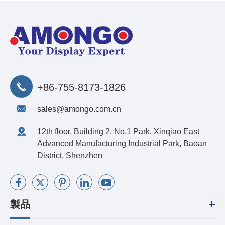
+86-755-8173-1826
sales@amongo.com.cn
12th floor, Building 2, No.1 Park, Xinqiao East
Advanced Manufacturing Industrial Park, Baoan
District, Shenzhen
製品