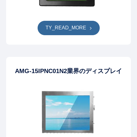
TY_READ_MORE
AMG-15IPNC01N2業界のディスプレイ