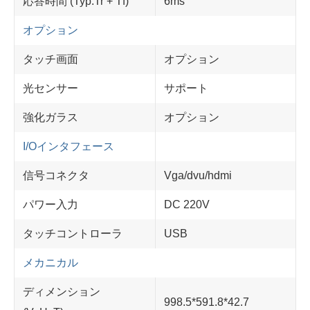
応答時間 (Typ.Tr + Tf)
6ms
オプション
タッチ画面
オプション
光センサー
サポート
強化ガラス
オプション
I/Oインタフェース
信号コネクタ
Vga/dvu/hdmi
パワー入力
DC 220V
タッチコントローラ
USB
メカニカル
ディメンション
998.5*591.8*42.7