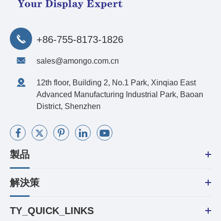
+86-755-8173-1826
sales@amongo.com.cn
12th floor, Building 2, No.1 Park, Xinqiao East
Advanced Manufacturing Industrial Park, Baoan
District, Shenzhen
製品
解決策
TY_QUICK_LINKS