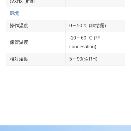
(VxHxT)mm
環境
操作温度
0 ~ 50 ℃ (非结露)
-10 ~ 60 °C (非
保管温度
condesation)
相対湿度
5 ~ 90(% RH)