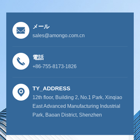
メール
sales@amongo.com.cn
電話
+86-755-8173-1826
TY_ADDRESS
12th floor, Building 2, No.1 Park, Xinqiao
East Advanced Manufacturing Industrial
Park, Baoan District, Shenzhen