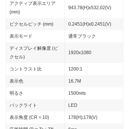
アクティブ表示エリア
943.78(H)x532.02(V)
(mm)
ピクセルピッチ (mm)
0.2451(H)x0.2451(V)
表示モード
通常ブラック
ディスプレイ解像度 (ピ
1920x1080
クセル)
コントラスト比
1200:1
表示色
16.7M
明るさ
1500nits
バックライト
LED
表示角度 (CR = 10)
178(H);178(V)