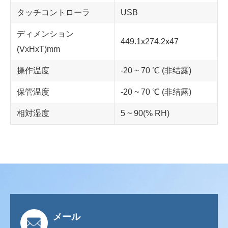
タッチコントローラ
USB
ディメンション
449.1x274.2x47
(VxHxT)mm
操作温度
-20 ~ 70 ℃ (非结露)
保管温度
-20 ~ 70 ℃ (非结露)
相対湿度
5 ~ 90(% RH)
メール