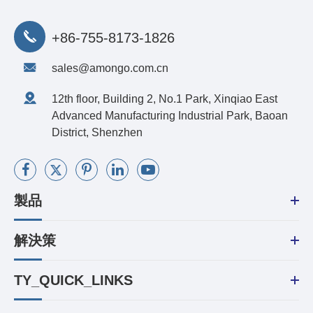
+86-755-8173-1826
sales@amongo.com.cn
12th floor, Building 2, No.1 Park, Xinqiao East
Advanced Manufacturing Industrial Park, Baoan
District, Shenzhen
製品
解決策
TY_QUICK_LINKS