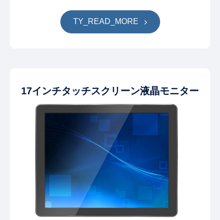
TY_READ_MORE
17インチタッチスクリーン液晶モニター