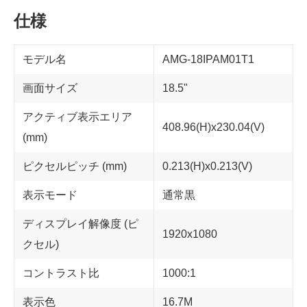
仕様
モデル名
AMG-18IPAM01T1
画面サイズ
18.5"
アクティブ表示エリア
408.96(H)x230.04(V)
(mm)
ピクセルピッチ (mm)
0.213(H)x0.213(V)
表示モード
通常黒
ディスプレイ解像度 (ピ
1920x1080
クセル)
コントラスト比
1000:1
表示色
16.7M