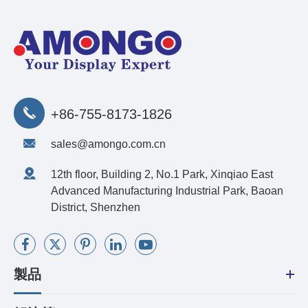
+86-755-8173-1826
sales@amongo.com.cn
12th floor, Building 2, No.1 Park, Xinqiao East
Advanced Manufacturing Industrial Park, Baoan
District, Shenzhen
製品